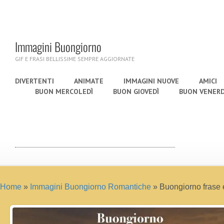
Immagini Buongiorno
GIF E FRASI BELLISSIME SEMPRE AGGIORNATE
DIVERTENTI
ANIMATE
IMMAGINI NUOVE
AMICI
BUON MERCOLEDÌ
BUON GIOVEDÌ
BUON VENERD
Home
»
Immagini Buongiorno Romantiche
»
Buongiorno frase