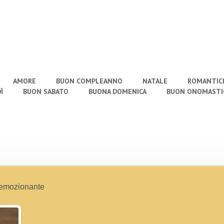
AMORE
BUON COMPLEANNO
NATALE
ROMANTIC
Ì
BUON SABATO
BUONA DOMENICA
BUON ONOMASTI
 emozionante