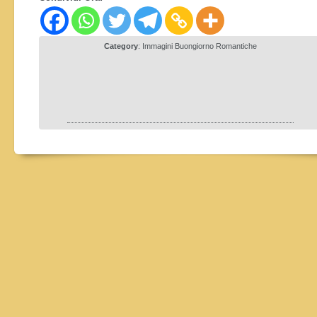
Category
:
Immagini Buongiorno Romantiche