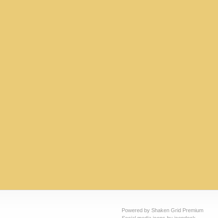
Powered by Shaken Grid Premium