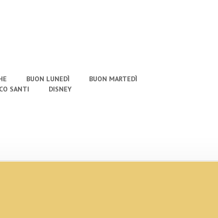
HE
BUON LUNEDÌ
BUON MARTEDÌ
CO SANTI
DISNEY