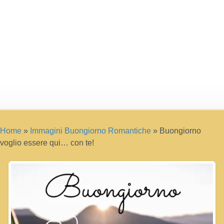
Home
»
Immagini Buongiorno Romantiche
»
Buongiorno
voglio essere qui… con te!