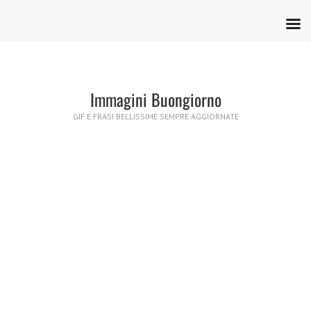
Immagini Buongiorno
GIF E FRASI BELLISSIME SEMPRE AGGIORNATE