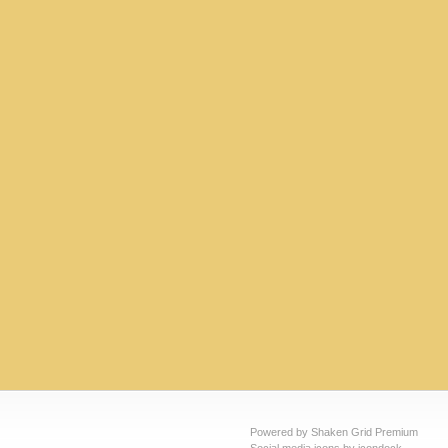
Powered by Shaken Grid Premium