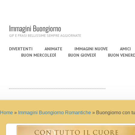
Immagini Buongiorno
GIF E FRASI BELLISSIME SEMPRE AGGIORNATE
DIVERTENTI
ANIMATE
IMMAGINI NUOVE
AMICI
BUON MERCOLEDÌ
BUON GIOVEDÌ
BUON VENERD
Home
»
Immagini Buongiorno Romantiche
»
Buongiorno con tut