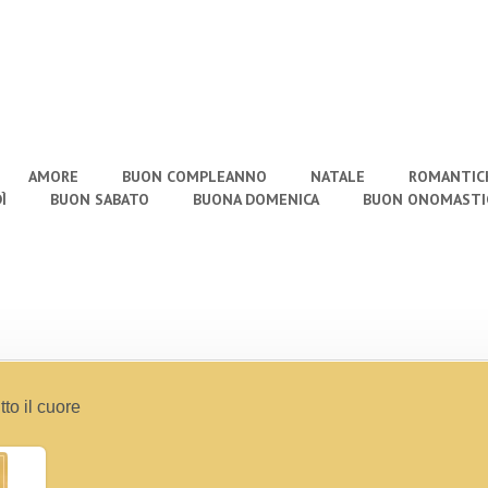
AMORE
BUON COMPLEANNO
NATALE
ROMANTIC
Ì
BUON SABATO
BUONA DOMENICA
BUON ONOMASTI
to il cuore