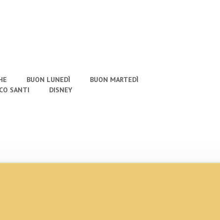
HE
BUON LUNEDÌ
BUON MARTEDÌ
CO SANTI
DISNEY