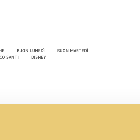
HE
BUON LUNEDÌ
BUON MARTEDÌ
CO SANTI
DISNEY