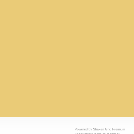
Powered by Shaken Grid Premium