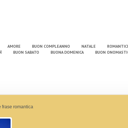
AMORE
BUON COMPLEANNO
NATALE
ROMANTIC
Ì
BUON SABATO
BUONA DOMENICA
BUON ONOMASTI
 frase romantica