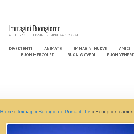
Immagini Buongiorno
GIF E FRASI BELLISSIME SEMPRE AGGIORNATE
DIVERTENTI
ANIMATE
IMMAGINI NUOVE
AMICI
BUON MERCOLEDÌ
BUON GIOVEDÌ
BUON VENERD
Home
»
Immagini Buongiorno Romantiche
»
Buongiorno amore