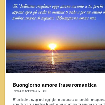
Buongiorno amore frase romantica
Posted on Settembre 17, 2015
E’ bellissimo svegliarsi oggi giorno accanto a te, perchè non appen
apro gli occhi la mattina ti vedo e per un attimo mi sembra ancora d