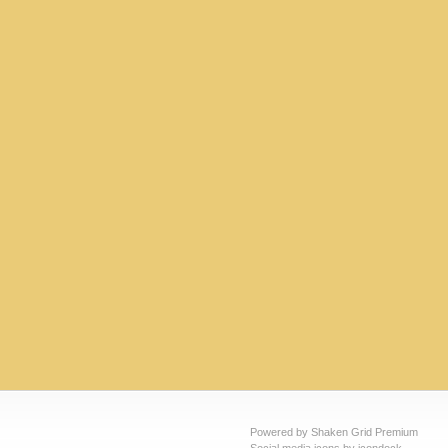
Powered by Shaken Grid Premium