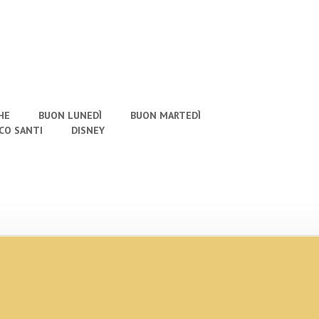
HE
BUON LUNEDÌ
BUON MARTEDÌ
CO SANTI
DISNEY