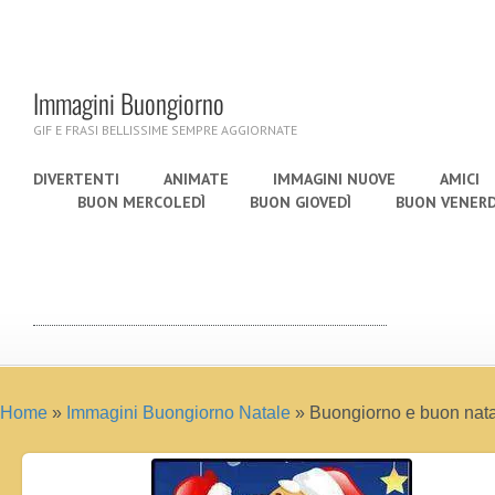
Immagini Buongiorno
GIF E FRASI BELLISSIME SEMPRE AGGIORNATE
DIVERTENTI
ANIMATE
IMMAGINI NUOVE
AMICI
BUON MERCOLEDÌ
BUON GIOVEDÌ
BUON VENERD
Home
»
Immagini Buongiorno Natale
»
Buongiorno e buon natale