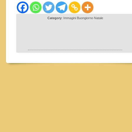
Category
:
Immagini Buongiorno Natale