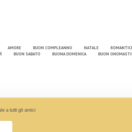
AMORE
BUON COMPLEANNO
NATALE
ROMANTIC
Ì
BUON SABATO
BUONA DOMENICA
BUON ONOMASTI
 a tutti gli amici