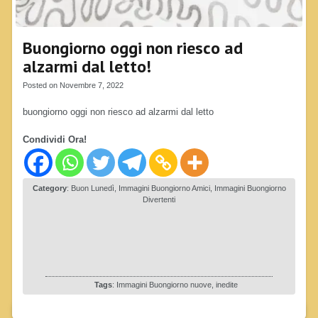
Buongiorno oggi non riesco ad
alzarmi dal letto!
Posted on Novembre 7, 2022
buongiorno oggi non riesco ad alzarmi dal letto
Condividi Ora!
Category
:
Buon Lunedì
,
Immagini Buongiorno Amici
,
Immagini Buongiorno
Divertenti
Tags
:
Immagini Buongiorno nuove, inedite