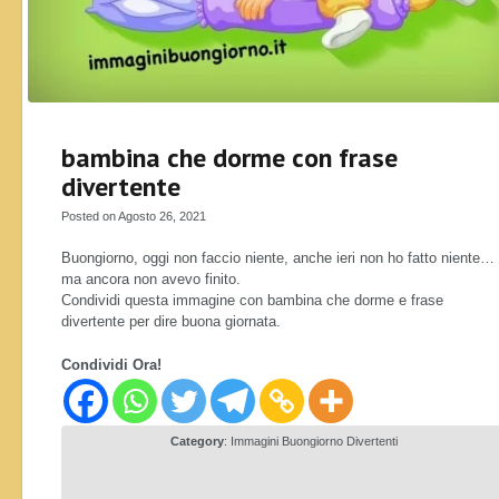
bambina che dorme con frase
divertente
Posted on Agosto 26, 2021
Buongiorno, oggi non faccio niente, anche ieri non ho fatto niente…
ma ancora non avevo finito.
Condividi questa immagine con bambina che dorme e frase
divertente per dire buona giornata.
Condividi Ora!
Category
:
Immagini Buongiorno Divertenti