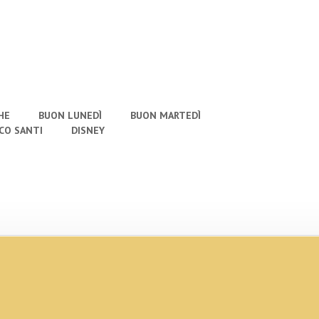
HE
BUON LUNEDÌ
BUON MARTEDÌ
CO SANTI
DISNEY