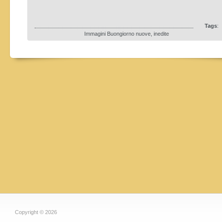
Tags
:
Immagini Buongiorno nuove, inedite
Copyright © 2026