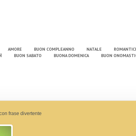
AMORE
BUON COMPLEANNO
NATALE
ROMANTIC
Ì
BUON SABATO
BUONA DOMENICA
BUON ONOMASTI
on frase divertente