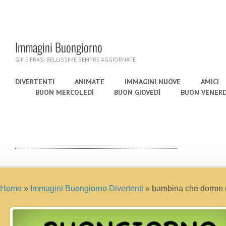
Immagini Buongiorno
GIF E FRASI BELLISSIME SEMPRE AGGIORNATE
DIVERTENTI
ANIMATE
IMMAGINI NUOVE
AMICI
BUON MERCOLEDÌ
BUON GIOVEDÌ
BUON VENERD
Home
»
Immagini Buongiorno Divertenti
»
bambina che dorme c