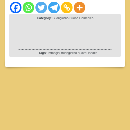
Category
:
Buongiorno Buona Domenica
Tags
:
Immagini Buongiorno nuove, inedite