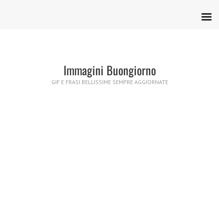
Immagini Buongiorno
GIF E FRASI BELLISSIME SEMPRE AGGIORNATE