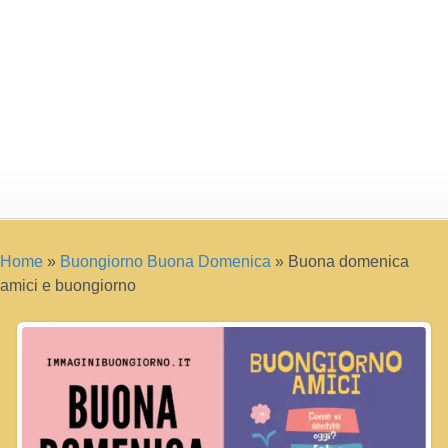
Home
»
Buongiorno Buona Domenica
»
Buona domenica
amici e buongiorno