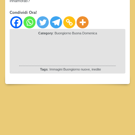
innamorati?
Condividi Ora!
Category
:
Buongiorno Buona Domenica
Tags
:
Immagini Buongiorno nuove, inedite