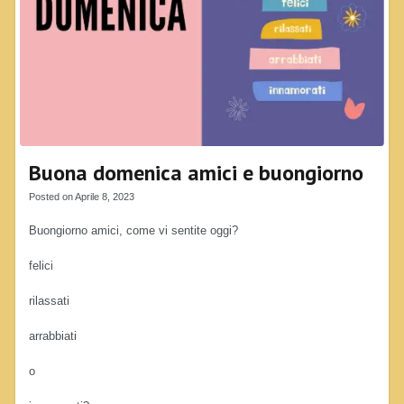
Buona domenica amici e buongiorno
Posted on Aprile 8, 2023
Buongiorno amici, come vi sentite oggi?
felici
rilassati
arrabbiati
o