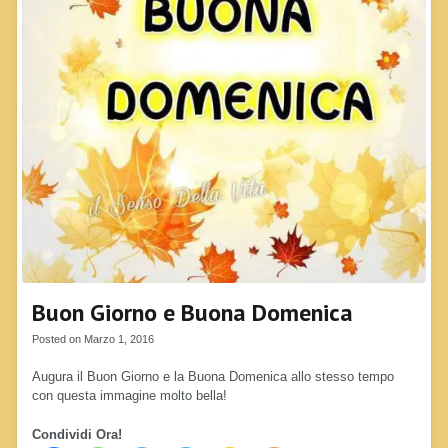
Buon Giorno e Buona Domenica
Posted on Marzo 1, 2016
Augura il Buon Giorno e la Buona Domenica allo stesso tempo
con questa immagine molto bella!
Condividi Ora!