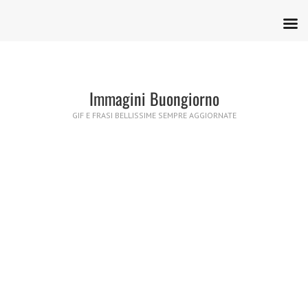
Immagini Buongiorno
GIF E FRASI BELLISSIME SEMPRE AGGIORNATE