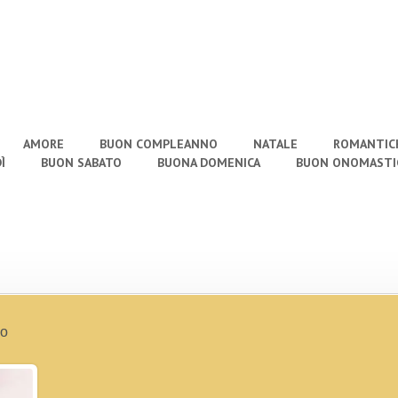
AMORE
BUON COMPLEANNO
NATALE
ROMANTIC
Ì
BUON SABATO
BUONA DOMENICA
BUON ONOMASTI
do