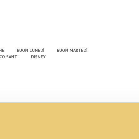
HE
BUON LUNEDÌ
BUON MARTEDÌ
CO SANTI
DISNEY