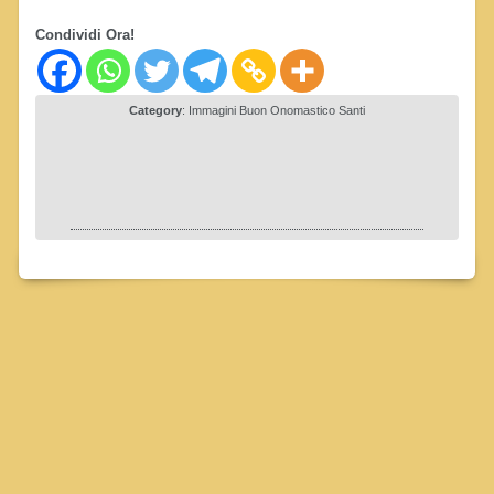
Condividi Ora!
Category
:
Immagini Buon Onomastico Santi