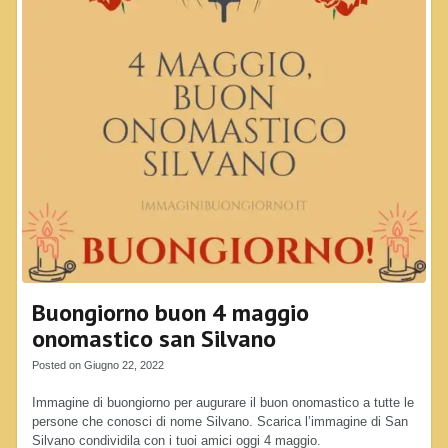
Buongiorno buon 4 maggio
onomastico san Silvano
Posted on Giugno 22, 2022
Immagine di buongiorno per augurare il buon onomastico a tutte le
persone che conosci di nome Silvano. Scarica l’immagine di San
Silvano condividila con i tuoi amici oggi 4 maggio.