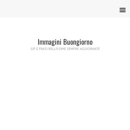
Immagini Buongiorno
GIF E FRASI BELLISSIME SEMPRE AGGIORNATE