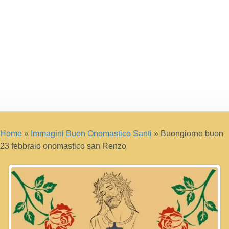
Home
»
Immagini Buon Onomastico Santi
»
Buongiorno buon
23 febbraio onomastico san Renzo