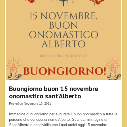
Buongiorno buon 15 novembre
onomastico sant’Alberto
Posted on Novembre 13, 2021
Immagine di buongiorno per augurare il buon onomastico a tutte le
persone che conosci di nome Alberto. Scarica l’immagine di
Sant’Alberto e condividila con i tuoi amici oggi 15 novembre.