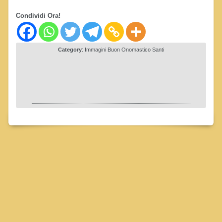
Condividi Ora!
Category
:
Immagini Buon Onomastico Santi