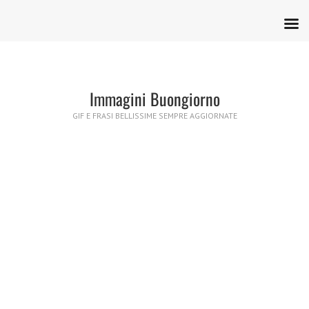
Immagini Buongiorno
GIF E FRASI BELLISSIME SEMPRE AGGIORNATE