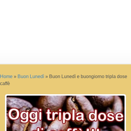
Home
»
Buon Lunedì
»
Buon Lunedì e buongiorno tripla dose
caffè