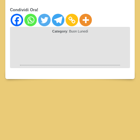
Condividi Ora!
Category
:
Buon Lunedì