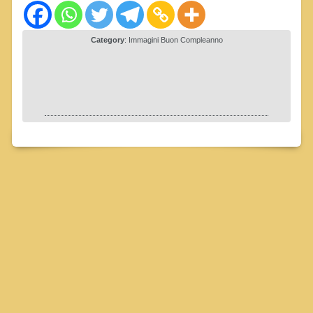
Category
:
Immagini Buon Compleanno