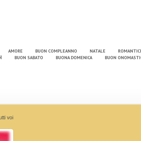
AMORE
BUON COMPLEANNO
NATALE
ROMANTIC
Ì
BUON SABATO
BUONA DOMENICA
BUON ONOMASTI
tti voi