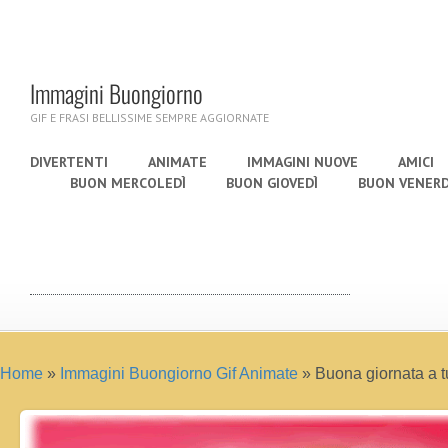
Immagini Buongiorno
GIF E FRASI BELLISSIME SEMPRE AGGIORNATE
DIVERTENTI
ANIMATE
IMMAGINI NUOVE
AMICI
BUON MERCOLEDÌ
BUON GIOVEDÌ
BUON VENERD
Home
»
Immagini Buongiorno Gif Animate
»
Buona giornata a tu