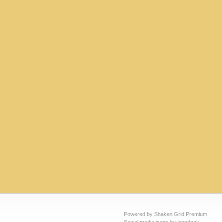
Powered by Shaken Grid Premium