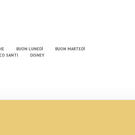
HE
BUON LUNEDÌ
BUON MARTEDÌ
CO SANTI
DISNEY