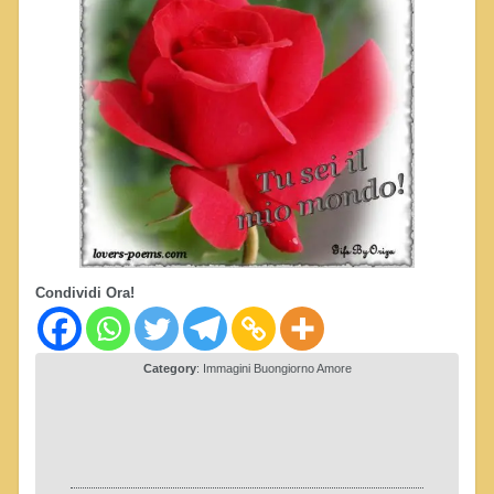
Condividi Ora!
Category
:
Immagini Buongiorno Amore