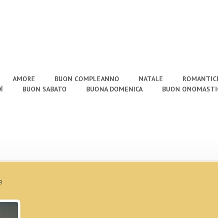
AMORE
BUON COMPLEANNO
NATALE
ROMANTIC
Ì
BUON SABATO
BUONA DOMENICA
BUON ONOMASTI
e