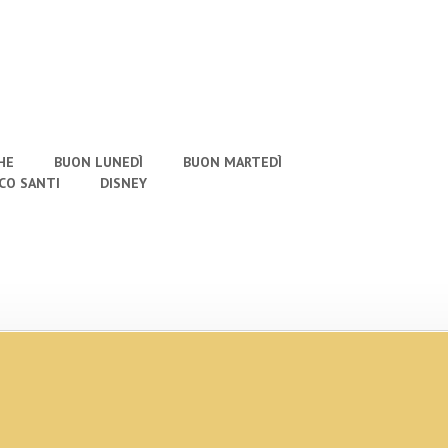
HE
BUON LUNEDÌ
BUON MARTEDÌ
CO SANTI
DISNEY