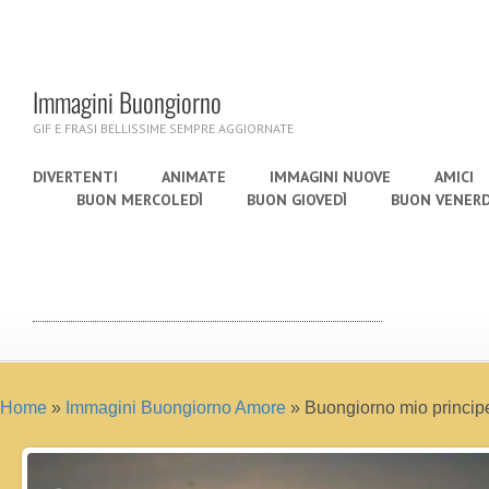
Immagini Buongiorno
GIF E FRASI BELLISSIME SEMPRE AGGIORNATE
DIVERTENTI
ANIMATE
IMMAGINI NUOVE
AMICI
BUON MERCOLEDÌ
BUON GIOVEDÌ
BUON VENERD
Home
»
Immagini Buongiorno Amore
»
Buongiorno mio princip