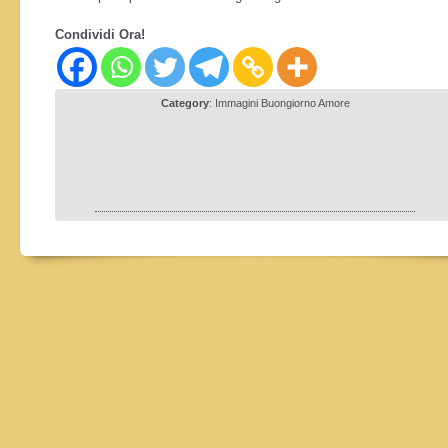
Condividi Ora!
Category
:
Immagini Buongiorno Amore