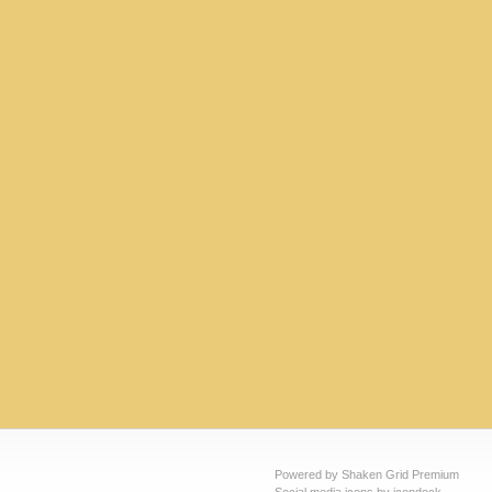
Powered by Shaken Grid Premium