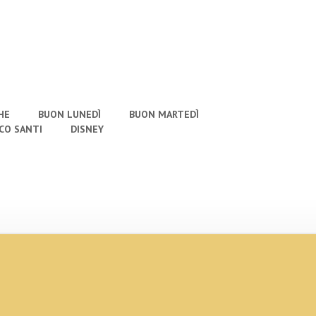
HE
BUON LUNEDÌ
BUON MARTEDÌ
CO SANTI
DISNEY