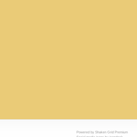
Powered by Shaken Grid Premium