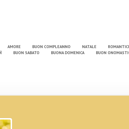
AMORE
BUON COMPLEANNO
NATALE
ROMANTIC
Ì
BUON SABATO
BUONA DOMENICA
BUON ONOMASTI