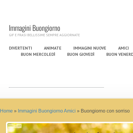
Immagini Buongiorno
GIF E FRASI BELLISSIME SEMPRE AGGIORNATE
DIVERTENTI
ANIMATE
IMMAGINI NUOVE
AMICI
BUON MERCOLEDÌ
BUON GIOVEDÌ
BUON VENERD
Home
»
Immagini Buongiorno Amici
»
Buongiorno con sorriso