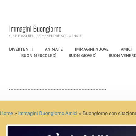
Immagini Buongiorno
GIF E FRASI BELLISSIME SEMPRE AGGIORNATE
DIVERTENTI
ANIMATE
IMMAGINI NUOVE
AMICI
BUON MERCOLEDÌ
BUON GIOVEDÌ
BUON VENERD
Home
»
Immagini Buongiorno Amici
»
Buongiorno con citazion