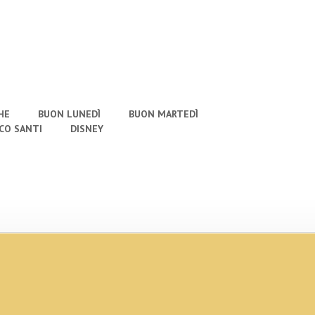
HE
BUON LUNEDÌ
BUON MARTEDÌ
CO SANTI
DISNEY