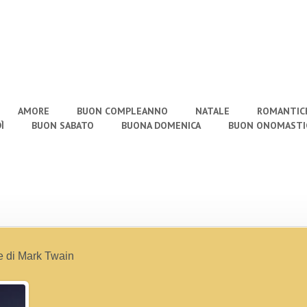
AMORE
BUON COMPLEANNO
NATALE
ROMANTIC
Ì
BUON SABATO
BUONA DOMENICA
BUON ONOMASTI
e di Mark Twain